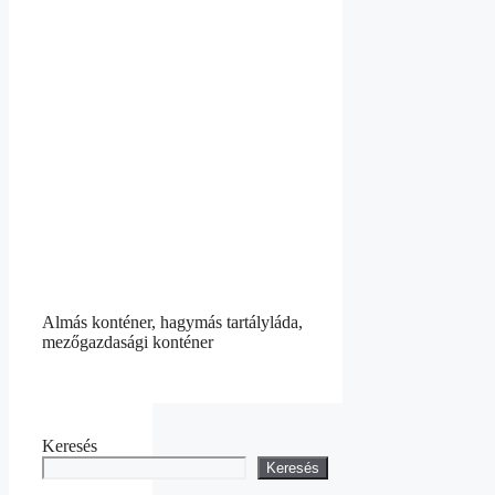
Almás konténer, hagymás tartályláda,
mezőgazdasági konténer
Keresés
Keresés