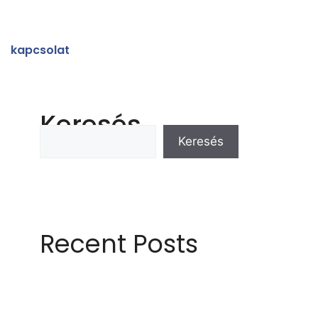
kapcsolat
Keresés
Keresés
Recent Posts