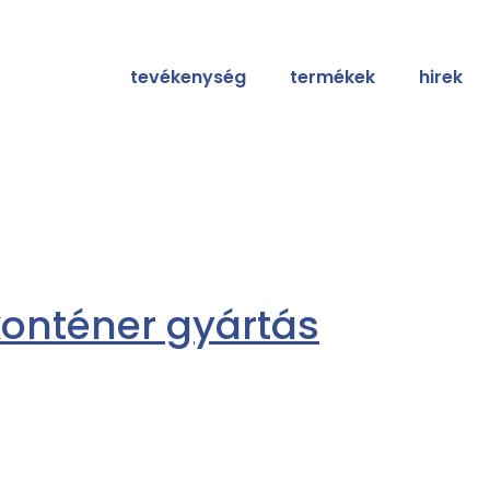
tevékenység
termékek
hirek