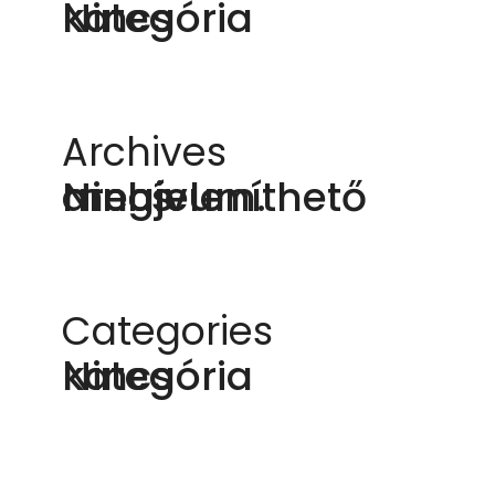
Nincs kategória
Archives
Nincs megjeleníthető archívum.
Categories
Nincs kategória