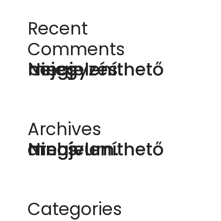
Recent
Comments
Nincs megjeleníthető bejegyzés.
Archives
Nincs megjeleníthető archívum.
Categories