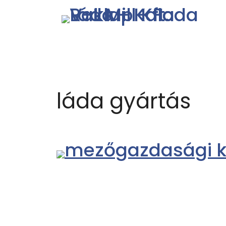
láda gyártás