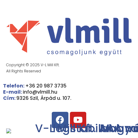
Copyright © 2025 V-L Mill Kft.
All Rights Reserved
Telefon:
+36 20 987 3735
E-mail:
info@vlmill.hu
Cím:
9326 Szil, Árpád u. 107.