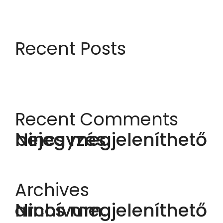
Recent Posts
Recent Comments
Nincs megjeleníthető bejegyzés.
Archives
Nincs megjeleníthető archívum.