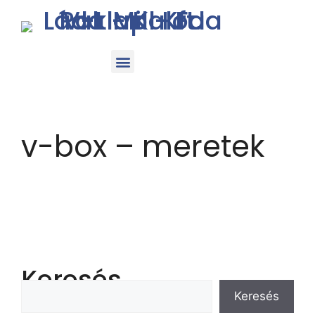
v-box – meretek
Keresés
Keresés