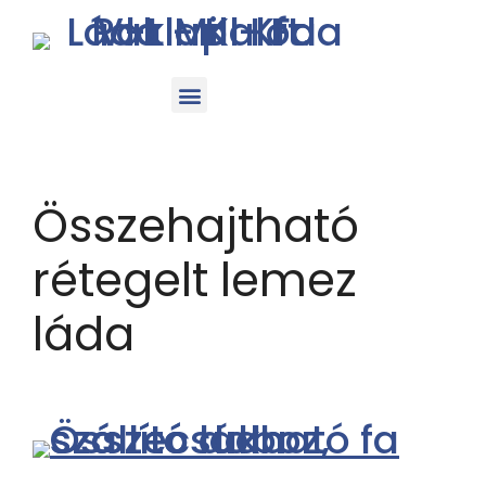
Összehajtható
rétegelt lemez
láda