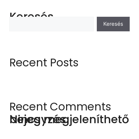
Keresés
Keresés
Recent Posts
Recent Comments
Nincs megjeleníthető bejegyzés.