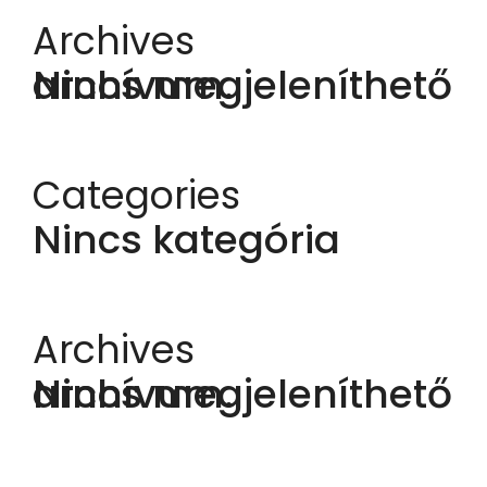
Archives
Nincs megjeleníthető archívum.
Categories
Nincs kategória
Archives
Nincs megjeleníthető archívum.