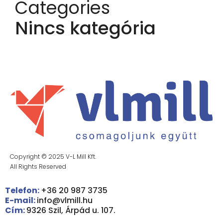
Categories
Nincs kategória
Copyright © 2025 V-L Mill Kft.
All Rights Reserved
Telefon:
+36 20 987 3735
E-mail:
info@vlmill.hu
Cím:
9326 Szil, Árpád u. 107.